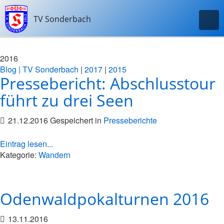
TV Sonderbach
2016
Blog | TV Sonderbach
|
2017
|
2015
Pressebericht: Abschlusstour
führt zu drei Seen
21.12.2016 Gespeichert in
Presseberichte
Eintrag lesen...
Kategorie:
Wandern
Odenwaldpokalturnen 2016
13.11.2016