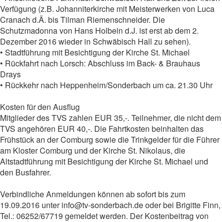
Verfügung (z.B. Johanniterkirche mit Meisterwerken von Luca
Cranach d.Ä. bis Tilman Riemenschneider. Die
Schutzmadonna von Hans Holbein d.J. ist erst ab dem 2.
Dezember 2016 wieder in Schwäbisch Hall zu sehen).
• Stadtführung mit Besichtigung der Kirche St. Michael
• Rückfahrt nach Lorsch: Abschluss im Back- & Brauhaus
Drays
• Rückkehr nach Heppenheim/Sonderbach um ca. 21.30 Uhr
Kosten für den Ausflug
Mitglieder des TVS zahlen EUR 35,-. Teilnehmer, die nicht dem
TVS angehören EUR 40,-. Die Fahrtkosten beinhalten das
Frühstück an der Comburg sowie die Trinkgelder für die Führer
am Kloster Comburg und der Kirche St. Nikolaus, die
Altstadtführung mit Besichtigung der Kirche St. Michael und
den Busfahrer.
Verbindliche Anmeldungen können ab sofort bis zum
19.09.2016 unter info@tv-sonderbach.de oder bei Brigitte Finn,
Tel.: 06252/67719 gemeldet werden. Der Kostenbeitrag von